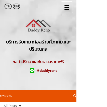
TH
EN
บริการรับเหมาก่อสร้างทั่วกทม.และ
ปริมณฑล
ขอคำปรึกษาและใบเสนอราคาฟรี
@daddyreno
บทความ
All Posts