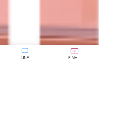
LINE
E-MAIL