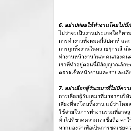
6. อย่าปล่อยให้ทำงานโดยไม่มี
ไม่ว่าจะเป็นงานประเภทใดก็ตา
การทำงานทั้งหมดกี่สัปดาห์ แล
การถูกทิ้งงานในหลายๆกรณี เกิด
ทำงานหน้างานวันละคนสองคนต่อ
เราที่ทำอยู่ตอนนี้มีสัญญาณลักษ
ตรวจเช็คหน้างานและรายละเอีย
7. อย่าเลือกผู้รับเหมาที่ไม่มีค
การเลือกผู้รับเหมาที่มาจากบริษัทท
เสี่ยงที่จะโดนทิ้งงาน แม้ว่าโดยส
ใช้จ่ายในการทำงานรวมที่อาจสูงก
ทั่วไปที่ขาดความน่าเชื่อถือ ค่าใ
หากมองว่าเพื่อเป็นการชดเชยความเ