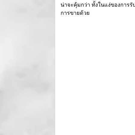
น่าจะคุ้มกว่า ทั้งในแง่ของกา
การขายด้วย