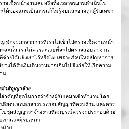
ปตรวจเช็คหน้างานเลยหรือทิ้งเวลาจนงานดำเนินไป
้ของแถมเป็นการแก้ไม่รู้จบและอาจถูกผู้รับเหมา
หญ่ มักจะมาจากการที่เราไม่เข้าไปตรวจเช็คงานหน้า
ะฉะนั้น เราไม่ควรละเลยที่จะไปตรวจสอบว่า งาน
่ช่างได้แจ้งเราไว้หรือไม่ เพราะส่วนใหญ่ปัญหาการ
ให้ช่างได้รับเงินเกินงานมากเกินไป จึงก่อให้เกิดความ
งาน
ารทำสัญญาจ้าง
ี่สำคัญที่สุดในการว่าจ้างผู้รับเหมาเข้าทำงาน โดย
ายละเอียดและเอกสารประกอบสัญญาที่ครบถ้วน และควร
่วไปชุดสัญญาว่าจ้างงานที่สมบูรณ์ควรจะประกอบด้วย
บเราและผู้รับเหมา
งฝ่าย 