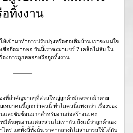
ือทิ้งงาน
าให้เข้ามาทำการปรับปรุงหรือต่อเติมบ้าน เราจะแน่ใจ
น่าเชื่อถือมากพอ วันนี้เราจะมาแชร์ 7 เคล็ดไม่ลับ ใน
รื่องการถูกหลอกหรือถูกทิ้งงาน
รื่องที่สำคัญมากๆที่ส่วนใหญ่ลูกค้ามักจะตกม้าตาย
้รับเหมาคนนี้ถูกกว่าคนนี้ ทำไมคนนี้แพงกว่า เรื่องของ
ยดอ่อนและซับซ้อนมากสำหรับงานก่อสร้างนะคะ 
ทมีต้นทุนงานแต่ละส่วนไม่เท่ากัน ถึงแม้ว่าลูกค้าเอง
ร่ แต่ทั้งนี้ทั้งนั้น ราคากลางก็ไม่สามารถใช้ได้กับ