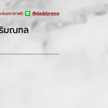
เสนอราคาฟรี
@daddyreno
ปริมณฑล