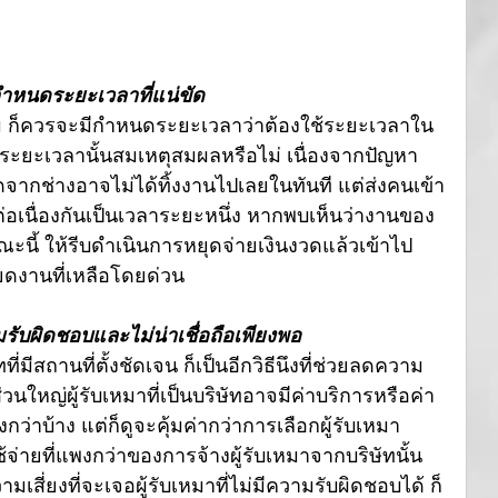
กำหนดระยะเวลาที่แน่ขัด
ม ก็ควรจะมีกำหนดระยะเวลาว่าต้องใช้ระยะเวลาใน
ะระยะเวลานั้นสมเหตุสมผลหรือไม่ เนื่องจากปัญหา
จากช่างอาจไม่ได้ทิ้งงานไปเลยในทันที แต่ส่งคนเข้า
เนื่องกันเป็นเวลาระยะหนึ่ง หากพบเห็นว่างานของ
ณะนี้ ให้รีบดำเนินการหยุดจ่ายเงินงวดแล้วเข้าไป
ดงานที่เหลือโดยด่วน
วามรับผิดชอบและไม่น่าเชื่อถือเพียงพอ
ี่มีสถานที่ตั้งชัดเจน ก็เป็นอีกวิธีนึงที่ช่วยลดความ
่วนใหญ่ผู้รับเหมาที่เป็นบริษัทอาจมีค่าบริการหรือค่า
ว่าบ้าง แต่ก็ดูจะคุ้มค่ากว่าการเลือกผู้รับเหมา
ช้จ่ายที่แพงกว่าของการจ้างผู้รับเหมาจากบริษัทนั้น 
สี่ยงที่จะเจอผู้รับเหมาที่ไม่มีความรับผิดชอบได้ ก็