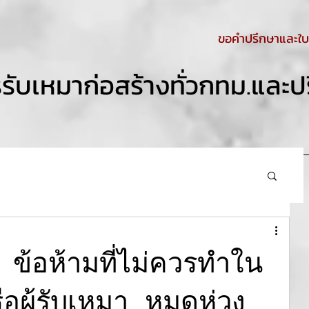
ขอคำปรึกษาและใบ
รรับเหมาก่อสร้างทั่วกทม.และ
 ข้อห้ามที่ไม่ควรทำใน
ือผู้รับเหมา หมดห่วง