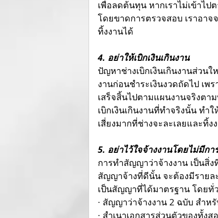
เพื่อลดต้นทุน หากเราไม่เข้าไ
โดยขาดการตรวจสอบ เราอาจจะได
ทิ้งงานได้
4. อย่าให้เบิกเงินเกินงาน 
ปัญหาช่างเบิกเงินเกินงานส่วนใ
งานก่อนชำระเงินงวดถัดไป เพรา
เสร็จสิ้นไปตามแผนงานจริงตามที
เบิกเงินเกินงานที่ทำจริงนั้น ทำ
เสี่ยงมากที่ช่างจะละเลยและทิ้ง
5. อย่าไว้ใจจ้างงานโดยไม่มีก
การทำสัญญาว่าจ้างงาน เป็นสิ่งท
สัญญาจ้างที่ดีนั้น จะต้องมีร
เป็นสัญญาที่ได้มาตรฐาน โดยทั
· สัญญาว่าจ้างงาน 2 ฉบับ สำหรั
· สำเนาเอกสารส่วนตัวของทั้งสอ