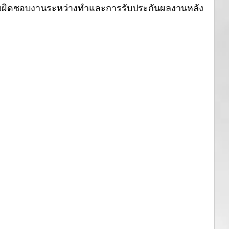
รรับผิดชอบงานระหว่างทำและการรับประกันผลงานหลัง